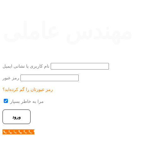
مهندس عاملی
نام کاربری یا نشانی ایمیل
رمز عبور
رمز عبورتان را گم کرده‌اید؟
مرا به خاطر بسپار
Call Now Button