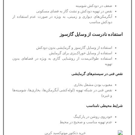
ضعف در دودکش شومینه
نقص در تهویه دودکش و نشت گاز به فضای مسکونی
آبگرمکن‌های دیواری و زمینی، به ویژه در صورت عدم استفاده از
دودکش مناسب
استفاده نادرست از وسایل گازسوز
استفاده از وسایل گازسوز و گرمایشی بدون دودکش
استفاده از وسایل خوراک‌پزی برای گرمایش
استفاده طولانی‌مدت از روشنایی گازی به ویژه در فضاهای بدون
تهویه
نقص فنی در سیستم‌های گرمایشی
معیوب بودن مشعل بخاری
نقص فنی در شبکه تهویه (لوله‌کشی آبگرمکن‌ها، بخاری‌ها، شومینه‌ها
و غیره)
شرایط محیطی نامناسب
خودروی روشن در پارکینگ
عدم تهویه مناسب و صحیح در محیط