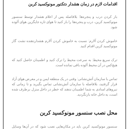
اقدامات لازم در زمان هشدار دتکتور مونوکسید کربن
باز کردن درب و پنجره‌ها: بلافاصله پس از اعلام هشدار توسط سنسور
مونوکسید کربن، درب و پنجره‌ها را باز کنید تا هوای تازه جایگزین هوای آلوده
شود.
خاموش کردن آلارم: نسبت به خاموش کردن آلارم هشداردهنده نشت گاز
مونوکسید کربن اقدام کنید.
ترک سریع محیط: به سرعت محیط را ترک کنید و اطمینان حاصل کنید که
هیچ‌کس در آن محیط آلوده باقی نمانده است.
تماس با سازمان آتش‌نشانی: وقتی در یک منطقه ایمن و در معرض هوای آزاد
قرار گرفتید، بلافاصله با سازمان آتش‌نشانی تماس بگیرید و تا زمانی که
نیروهای امدادی به شما اطمینان ندهند که خطر در داخل منزل برطرف شده
است، به داخل خانه بازنگردید.
محل نصب سنسور مونوکسید کربن
سنسور مونوکسید کربن باید در مکان‌هایی نصب شود که در آن‌ها وسایل