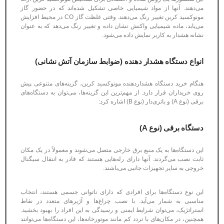
می‌دهند. آنها از مواد شیمیایی خاصی تشکیل شده‌اند که در حضور گاز
مونوکسید کربن تغییر رنگ می‌دهند. وقتی غلظت گاز CO در محیط افزایش
می‌یابد، ماده شیمیایی واکنش نشان داده و تغییر رنگ می‌دهد که به عنوان
نشانه هشدار به کاربر نمایش داده می‌شود.
انواع دستگاه هشدار دهنده (ضوابط سازمان آتش نشانی)
هنگام خرید دستگاه هشداردهنده مونوکسید کربن، گزینه‌های متنوعی پیش
روی خریداران قرار دارد. از مهم‌ترین این گزینه‌ها، می‌توان به دستگاه‌های
برقی (نوع A) و باتری‌دار (نوع B) اشاره کرد:
دستگاه برقی (نوع A)
این دستگاه‌ها به یک منبع برق خارجی متصل می‌شوند و معمولاً در یک مکان
ثابت نصب می‌گردند. آنها دارای رله‌هایی هستند که قادر به انتقال سیگنال
خروجی به سایر تجهیزات جانبی می‌باشند.
این نوع دستگاه‌ها برای افرادی که دارای ناتوانی جسمی هستند، انتخاب
مناسبی به شمار می‌آید. با نصب چراغ‌ها و آژیرهای متعدد در نقاط
استراتژیک، می‌توان شرایط ایمنی و رسیدگی به این افراد را بهبود بخشید.
همچنین، در مکان‌های با تردد کم مانند موتورخانه‌ها، این دستگاه‌ها می‌توانند