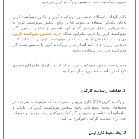
ضرورت و اهمیت نصب سنسور مونوکسید کربن می‌شوید.
گاهی اوقات، اصطلاحات سنسور مونوکسید کربن و دتکتور مونوکسید کربن
به‌جای یکدیگر استفاده می‌شوند. اما در واقع، دتکتور مونوکسید کربن به
سنسورهایی اطلاق می‌شود که توانایی تشخیص و هشدار در مورد گاز
مونوکسید کربن را دارند. بنابراین، هنگام
خرید سنسور مونوکسید کربن
،
می‌توانید با اطمینان از عبارت دتکتور مونوکسید کربن را استفاده کنید.
همچنین از واژه های مانند آشکار ساز مونوکسید کربن یا سنسور نشت گاز
مونوکسید کربن نیز استفاده می‌شود.
خرید و نصب دتکتور مونوکسید کربن در ادارات و سازمان ها مزایای متعددی
دارد که در ادامه به چند مورد اشاره می‌کنیم.
1. حفاظت از سلامت کارکنان
مونوکسید کربن (CO) گازی بی‌بو و سمی است که می‌تواند به سرعت در
محیط‌های بسته تجمع یابد. وجود سنسور مونوکسید کربن در ادارات و
سازمان‌ها به شناسایی سریع این گاز کمک می‌کند و از مسمومیت و خطرات
جدی برای سلامت کارکنان جلوگیری می‌کند.
2. ایجاد محیط کاری ایمن