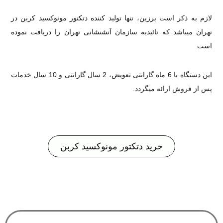
لازم به ذکر است برزین، تنها تولید کننده دتکتور مونوکسید کربن در
تهران میباشد که تائیدیه سازمان آتشنشانی تهران را دریافت نموده
است.
این دستگاه با 6 ماه گارانتی تعویض، 2 سال گارانتی و 10 سال خدمات
پس از فروش ارائه میگردد.
خرید دتکتور مونوکسید کربن