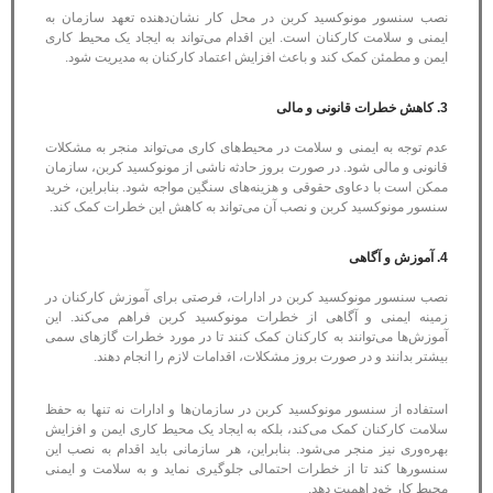
نصب سنسور مونوکسید کربن در محل کار نشان‌دهنده تعهد سازمان به
ایمنی و سلامت کارکنان است. این اقدام می‌تواند به ایجاد یک محیط کاری
ایمن و مطمئن کمک کند و باعث افزایش اعتماد کارکنان به مدیریت شود.
3. کاهش خطرات قانونی و مالی
عدم توجه به ایمنی و سلامت در محیط‌های کاری می‌تواند منجر به مشکلات
قانونی و مالی شود. در صورت بروز حادثه ناشی از مونوکسید کربن، سازمان
ممکن است با دعاوی حقوقی و هزینه‌های سنگین مواجه شود. بنابراین، خرید
سنسور مونوکسید کربن و نصب آن می‌تواند به کاهش این خطرات کمک کند.
4. آموزش و آگاهی
نصب سنسور مونوکسید کربن در ادارات، فرصتی برای آموزش کارکنان در
زمینه ایمنی و آگاهی از خطرات مونوکسید کربن فراهم می‌کند. این
آموزش‌ها می‌توانند به کارکنان کمک کنند تا در مورد خطرات گازهای سمی
بیشتر بدانند و در صورت بروز مشکلات، اقدامات لازم را انجام دهند.
استفاده از سنسور مونوکسید کربن در سازمان‌ها و ادارات نه تنها به حفظ
سلامت کارکنان کمک می‌کند، بلکه به ایجاد یک محیط کاری ایمن و افزایش
بهره‌وری نیز منجر می‌شود. بنابراین، هر سازمانی باید اقدام به نصب این
سنسورها کند تا از خطرات احتمالی جلوگیری نماید و به سلامت و ایمنی
محیط کار خود اهمیت دهد.