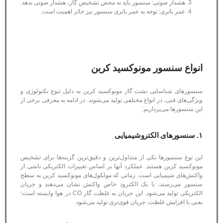
هشدار صوتی: سنسور باید به محض تشخیص گاز، هشدار صوتی بدهد.
عمر باتری: توجه به عمر باتری سنسور نیز حائز اهمیت است.
انواع سنسور مونوکسید کربن
سنسورهای شناسایی نشت گاز مونوکسید کربن به دلیل تنوع تکنولوژی و
ویژگی‌های فنی، در انواع مختلفی تولید می‌شوند. در ادامه به معرفی برخی از
این سنسورها می‌پردازیم:
۱. سنسورهای الکتروشیمیایی
این نوع سنسورها یکی از متداول‌ترین و دقیق‌ترین گزینه‌ها برای تشخیص
مونوکسید کربن هستند. عملکرد آنها بر اساس تغییرات الکتریکی ناشی از
واکنش‌های شیمیایی است. زمانی که مولکول‌های مونوکسید کربن به سطح
سنسور می‌رسند، با یک الکترود خاص واکنش نشان می‌دهند و جریان
الکتریکی تولید می‌شود. این جریان به غلظت گاز CO در هوا وابسته است؛
یعنی با افزایش غلظت، جریان قوی‌تری تولید می‌شود.