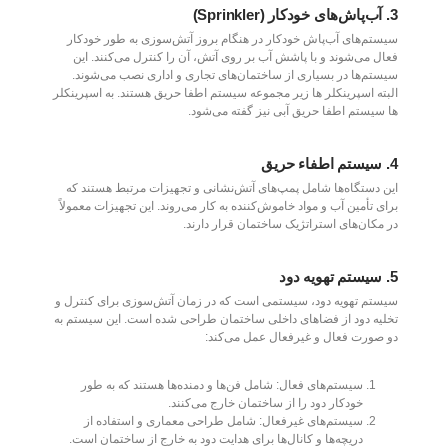
3.
آب‌پاش‌های خودکار (Sprinkler)
سیستم‌های آب‌پاش خودکار در هنگام بروز آتش‌سوزی به طور خودکار
فعال می‌شوند و با پاشش آب بر روی آتش، آن را کنترل می‌کنند. این
سیستم‌ها در بسیاری از ساختمان‌های تجاری و اداری نصب می‌شوند.
البته اسپرینکلر ها زیر مجموعه سیستم اطفا حریق هستند. به اسپرینکلر
ها سیستم اطفا حریق آبی نیز گفته می‌شود.
4.
سیستم اطفاء حریق
این دستگاه‌ها شامل پمپ‌های آتش‌نشانی و تجهیزات مرتبط هستند که
برای تأمین آب و مواد خاموش‌کننده به کار می‌روند. این تجهیزات معمولاً
در مکان‌های استراتژیک ساختمان قرار دارند.
5. سیستم تهویه دود
سیستم تهویه دود، سیستمی است که در زمان آتش‌سوزی برای کنترل و
تخلیه دود از فضاهای داخلی ساختمان طراحی شده است. این سیستم به
دو صورت فعال و غیرفعال عمل می‌کند:
سیستم‌های فعال: شامل فن‌ها و دمنده‌ها هستند که به طور
خودکار دود را از ساختمان خارج می‌کنند.
سیستم‌های غیرفعال: شامل طراحی معماری و استفاده از
دریچه‌ها و کانال‌ها برای هدایت دود به خارج از ساختمان است.