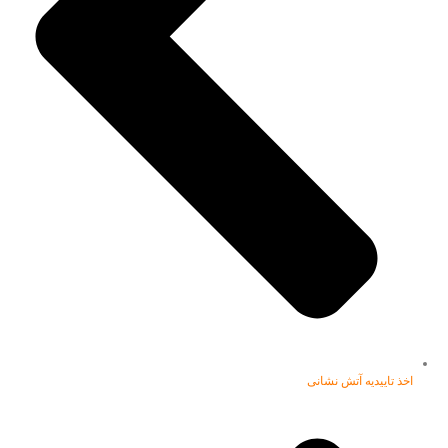
اخذ تاییدیه آتش نشانی