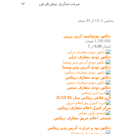
نمایش 1–12 از 34 نتیجه
دتکتور مونوکسید کربن برزین
1,760,000
تومان
امتیاز
5.00
از 5
دتکتور دودی متعارف دزلی
دتکتور دودی آدرس پذیر ویستا
دتکتور دودی متعارف زیتکس
دتکتور دودی متعارف سنس
آژیر فلاشر زیتکس مدل ZI-SS 81
مرکز کنترل اعلام متعارف زیتکس
شستی اعلام حریق متعارف زیتکس
دتکتور دود و حرارت آدرس پذیر زیتکس