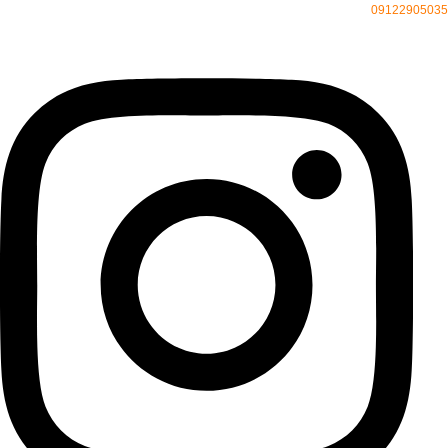
09122905035