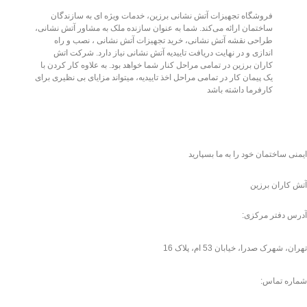
فروشگاه تجهیزات آتش نشانی برزین، خدمات ویژه ای به سازندگان
ساختمان ارائه می‌کند. شما به عنوان سازنده ملک به مشاور آتش نشانی،
طراحی نقشه آتش نشانی، خرید تجهیزات آتش نشانی ، نصب و راه
اندازی و در نهایت دریافت تاییدیه آتش نشانی نیاز دارد. شرکت اتش
کاران برزین در تمامی مراحل کنار شما خواهد بود. به علاوه کار کردن با
یک پیمان کار در تمامی مراحل اخذ تاییدیه، میتواند مزایای بی نظیری برای
کارفرما داشته باشد
ایمنی
ساختمان خود را به ما بسپارید
آتش کاران برزین
آدرس دفتر مرکزی:
تهران، شهرک صدرا، خیابان 53 ام، پلاک 16
شماره تماس: