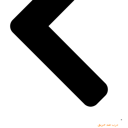
درب ضد حریق