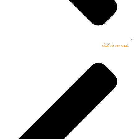
تهویه دود پارکینگ