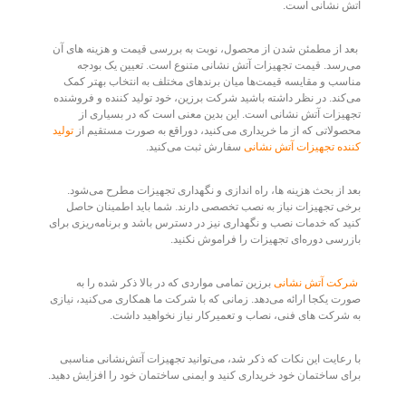
آتش نشانی است.
بعد از مطمئن شدن از محصول، نوبت به بررسی قیمت و هزینه های آن
می‌رسد. قیمت تجهیزات آتش نشانی متنوع است. تعیین یک بودجه
مناسب و مقایسه قیمت‌ها میان برندهای مختلف به انتخاب بهتر کمک
می‌کند. در نظر داشته باشید شرکت برزین، خود تولید کننده و فروشنده
تجهیزات آتش نشانی است. این بدین معنی است که در بسیاری از
محصولاتی که از ما خریداری می‌کنید، دوراقع به صورت مستقیم از
تولید
کننده تجهیزات آتش نشانی
سفارش ثبت می‌کنید.
بعد از بحث هزینه ها، راه اندازی و نگهداری تجهیزات مطرح می‌شود.
برخی تجهیزات نیاز به نصب تخصصی دارند. شما باید اطمینان حاصل
کنید که خدمات نصب و نگهداری نیز در دسترس باشد و برنامه‌ریزی برای
بازرسی دوره‌ای تجهیزات را فراموش نکنید.
شرکت آتش نشانی
برزین تمامی مواردی که در بالا ذکر شده را به
صورت یکجا ارائه می‌دهد. زمانی که با شرکت ما همکاری می‌کنید، نیازی
به شرکت های فنی، نصاب و تعمیرکار نیاز نخواهید داشت.
با رعایت این نکات که ذکر شد، می‌توانید تجهیزات آتش‌نشانی مناسبی
برای ساختمان خود خریداری کنید و ایمنی ساختمان خود را افزایش دهید.