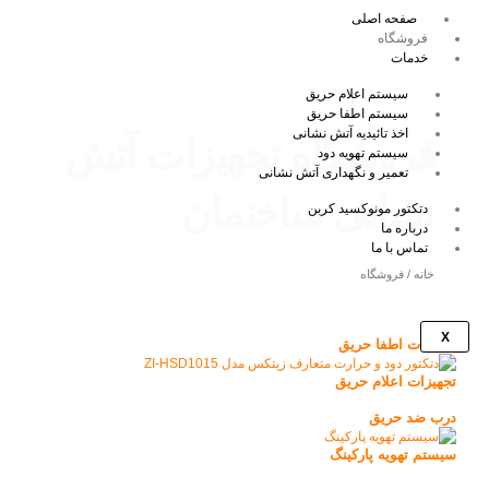
رش
صفحه اصلی
ه
فروشگاه
BARZIN
حتوا
خدمات
سیستم اعلام حریق
سیستم اطفا حریق
اخذ تائیدیه آتش نشانی
فروشگاه تجهیزات آتش
سیستم تهویه دود
تعمیر و نگهداری آتش نشانی
نشانی ساختمان
دتکتور مونوکسید کربن
درباره ما
تماس با ما
خانه
/ فروشگاه
X
تجهیزات اطفا حریق
تجهیزات اعلام حریق
درب ضد حریق
سیستم تهویه پارکینگ